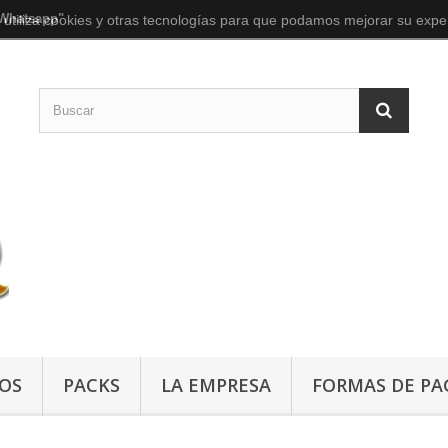
 Whatsapp"
 utiliza cookies y otras tecnologías para que podamos mejorar su exper
OS
PACKS
LA EMPRESA
FORMAS DE PA