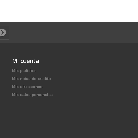
Mi cuenta
Mis pedidos
Mis notas de credito
Mis direcciones
Mis datos personales