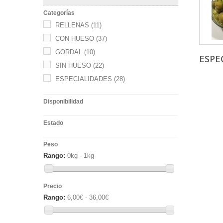
Categorías
RELLENAS
(11)
CON HUESO
(37)
GORDAL
(10)
ESPE
SIN HUESO
(22)
ESPECIALIDADES
(28)
Disponibilidad
Estado
Peso
Rango:
0kg - 1kg
Precio
Rango:
6,00€ - 36,00€