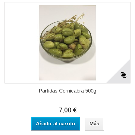
Partidas Cornicabra 500g
7,00 €
Añadir al carrito
Más