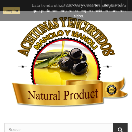
Esta tienda utiliza cookies y otras tecnologías para
Contacte con nosotros
Iniciar sesión
aceptar
que podamos mejorar su experiencia en nuestros
sitios.