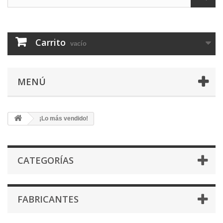
Carrito
vacío
MENÚ
¡Lo más vendido!
CATEGORÍAS
FABRICANTES