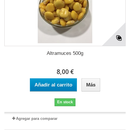
Altramuces 500g
8,00 €
Añadir al carrito
Más
En stock
Agregar para comparar