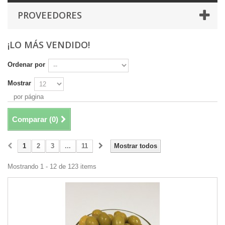
PROVEEDORES
¡LO MÁS VENDIDO!
Ordenar por
Mostrar
por página
Comparar (
0
)
1
2
3
...
11
Mostrar todos
Mostrando 1 - 12 de 123 items