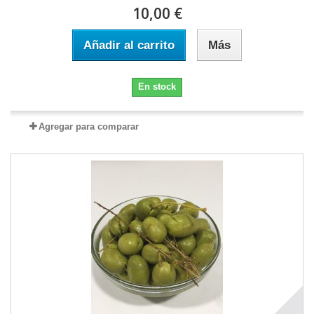
10,00 €
Añadir al carrito
Más
En stock
Agregar para comparar